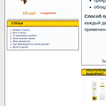
прек
обла
220 руб.
| подробнее
Способ п
каждый де
СТАТЬИ
примене
Новые статьи
Все статьи
О компании Lambre
Жемчужная линия
Мир ароматов
Как формируется цена духов?
Духи и душа
То
ПОСЕТИТЕЛИ
ВЫБИРАЮТ