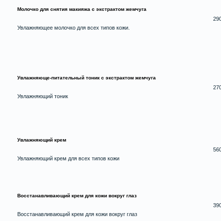
Молочко для снятия макияжа c экстрактом жемчуга
29
Увлажняющее молочко для всех типов кожи.
Увлажняюще-питательный тоник c экстрактом жемчуга
27
Увлажняющий тоник
Увлажняющий крем
56
Увлажняющий крем для всех типов кожи
Восстанавливающий крем для кожи вокруг глаз
39
Восстанавливающий крем для кожи вокруг глаз