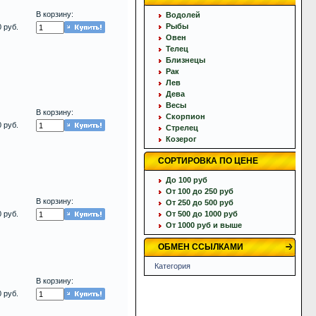
В корзину:
Водолей
Рыбы
0 руб.
Овен
Телец
Близнецы
Рак
Лев
Дева
Весы
В корзину:
Скорпион
0 руб.
Стрелец
Козерог
СОРТИРОВКА ПО ЦЕНЕ
До 100 руб
От 100 до 250 руб
В корзину:
От 250 до 500 руб
0 руб.
От 500 до 1000 руб
От 1000 руб и выше
ОБМЕН ССЫЛКАМИ
Категория
В корзину:
0 руб.