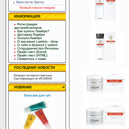
Крем после бритья
Полный список товаров
ИНФОРМАЦИЯ
Регистрация
дистрибьюторов
Как купить Ламбре?
Доставка Ламбре
Оплата Ламбре
О магазине Lambre - shop
О себе и бизнесе L'ambre
Сотрудничество-Регионы
Прайс-лист (Excel)
Прайс-лист (HTML)
Свяжитесь с нами
ПОСЛЕДНИЕ НОВОСТИ
Запущен интернет-магазин
Сертификация по ИСО9000
НОВИНКИ
Бальзам для губ