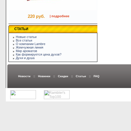
220 руб.
| подробнее
СТАТЬИ
Новые статьи
Все статьи
О компании Lambre
Жемчужная линия
Мир ароматов
Как формируется цена духов?
Духи и душа
Новости
::
Новинки
::
Скидки
::
Статьи
::
FAQ