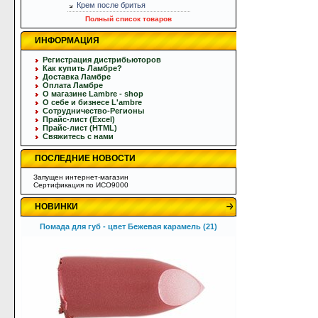
Крем после бритья
Полный список товаров
ИНФОРМАЦИЯ
Регистрация дистрибьюторов
Как купить Ламбре?
Доставка Ламбре
Оплата Ламбре
О магазине Lambre - shop
О себе и бизнесе L'ambre
Сотрудничество-Регионы
Прайс-лист (Excel)
Прайс-лист (HTML)
Свяжитесь с нами
ПОСЛЕДНИЕ НОВОСТИ
Запущен интернет-магазин
Сертификация по ИСО9000
НОВИНКИ
Помада для губ - цвет Бежевая карамель (21)