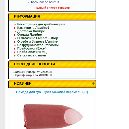
Крем после бритья
Полный список товаров
ИНФОРМАЦИЯ
Регистрация дистрибьюторов
Как купить Ламбре?
Доставка Ламбре
Оплата Ламбре
О магазине Lambre - shop
О себе и бизнесе L'ambre
Сотрудничество-Регионы
Прайс-лист (Excel)
Прайс-лист (HTML)
Свяжитесь с нами
ПОСЛЕДНИЕ НОВОСТИ
Запущен интернет-магазин
Сертификация по ИСО9000
НОВИНКИ
Помада для губ - цвет Бежевая карамель (21)