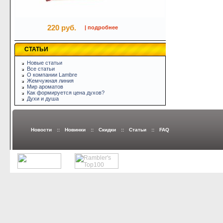
220 руб.
| подробнее
СТАТЬИ
Новые статьи
Все статьи
О компании Lambre
Жемчужная линия
Мир ароматов
Как формируется цена духов?
Духи и душа
Новости
::
Новинки
::
Скидки
::
Статьи
::
FAQ