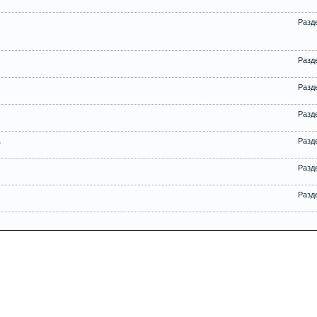
Разд
Разд
Разд
Разд
.
Разд
Разд
Разд