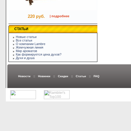
220 руб.
| подробнее
СТАТЬИ
Новые статьи
Все статьи
О компании Lambre
Жемчужная линия
Мир ароматов
Как формируется цена духов?
Духи и душа
Новости
::
Новинки
::
Скидки
::
Статьи
::
FAQ