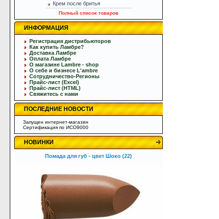
Крем после бритья
Полный список товаров
ИНФОРМАЦИЯ
Регистрация дистрибьюторов
Как купить Ламбре?
Доставка Ламбре
Оплата Ламбре
О магазине Lambre - shop
О себе и бизнесе L'ambre
Сотрудничество-Регионы
Прайс-лист (Excel)
Прайс-лист (HTML)
Свяжитесь с нами
ПОСЛЕДНИЕ НОВОСТИ
Запущен интернет-магазин
Сертификация по ИСО9000
НОВИНКИ
Помада для губ - цвет Шоко (22)