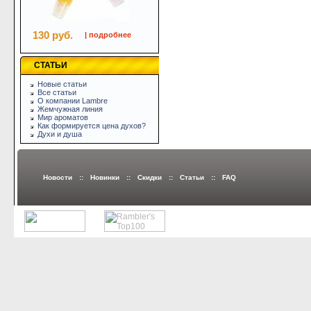
130 руб.
| подробнее
СТАТЬИ
Новые статьи
Все статьи
О компании Lambre
Жемчужная линия
Мир ароматов
Как формируется цена духов?
Духи и душа
Новости
::
Новинки
::
Скидки
::
Статьи
::
FAQ