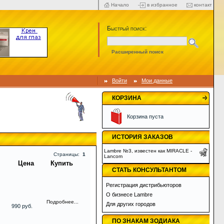
Начало
в избранное
контакт
Быстрый поиск:
Расширенный поиск
Войти
Мои данные
КОРЗИНА
Корзина пуста
ИСТОРИЯ ЗАКАЗОВ
Lambre №3, известен как MIRACLE -
Страницы:
1
Lancom
Цена
Купить
СТАТЬ КОНСУЛЬТАНТОМ
Регистрация дистрибьюторов
О бизнесе Lambre
Подробнее...
Для других городов
990 руб.
ПО ЗНАКАМ ЗОДИАКА