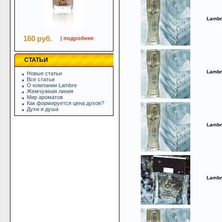
Lambr
160 руб.
| подробнее
СТАТЬИ
Lambr
Новые статьи
Все статьи
О компании Lambre
Жемчужная линия
Мир ароматов
Как формируется цена духов?
Духи и душа
Lambr
Lambr