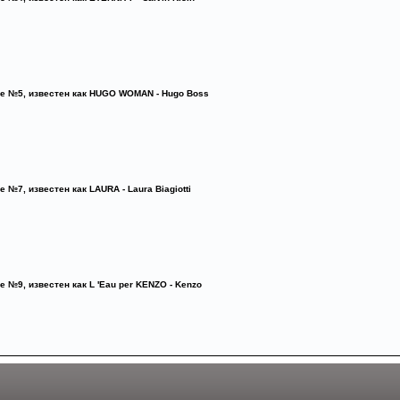
e №5, известен как HUGO WOMAN - Hugo Boss
e №7, известен как LAURA - Laura Biagiotti
e №9, известен как L 'Eau per KENZO - Kenzo