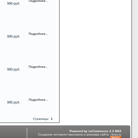
Подробнее...
990 руб.
Подробнее...
990 руб.
Подробнее...
990 руб.
Подробнее...
990 руб.
Страницы:
1
Powered by osCommerce 2.2 MS2
Создание интернет-магазина и реклама сайта - knot.ru