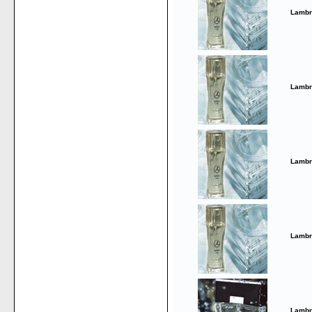
Lambr
Lambr
Lambr
Lambr
Lambr