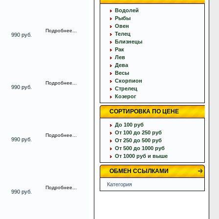
Водолей
Рыбы
Овен
Подробнее...
Телец
990 руб.
Близнецы
Рак
Лев
Дева
Весы
Скорпион
Подробнее...
990 руб.
Стрелец
Козерог
СОРТИРОВКА ПО ЦЕНЕ
До 100 руб
От 100 до 250 руб
Подробнее...
990 руб.
От 250 до 500 руб
От 500 до 1000 руб
От 1000 руб и выше
ОБМЕН ССЫЛКАМИ
Категория
Подробнее...
990 руб.