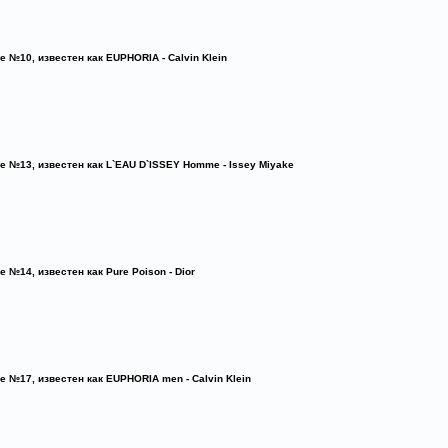
e №10, известен как EUPHORIA - Calvin Klein
e №13, известен как L`EAU D`ISSEY Homme - Issey Miyake
e №14, известен как Pure Poison - Dior
e №17, известен как EUPHORIA men - Calvin Klein