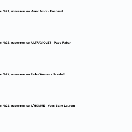
e №21, известен как Amor Amor - Cacharel
e №26, известен как ULTRAVIOLET - Paco Raban
e №27, известен как Echo Woman - Davidoff
e №29, известен как L`HOMME - Yves Saint Laurent