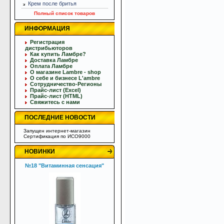
Крем после бритья
Полный список товаров
ИНФОРМАЦИЯ
Регистрация
дистрибьюторов
Как купить Ламбре?
Доставка Ламбре
Оплата Ламбре
О магазине Lambre - shop
О себе и бизнесе L'ambre
Сотрудничество-Регионы
Прайс-лист (Excel)
Прайс-лист (HTML)
Свяжитесь с нами
ПОСЛЕДНИЕ НОВОСТИ
Запущен интернет-магазин
Сертификация по ИСО9000
НОВИНКИ
№18 "Витаминная сенсация"