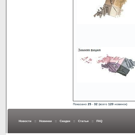
Показано
25
-
32
(всего
120
новинок)
Новости
::
Новинки
::
Скидки
::
Статьи
::
FAQ