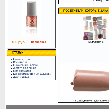
ПОСЕТИТЕЛИ, КОТОРЫЕ ЗАК
160 руб.
| подробнее
Лак для ногтей
СТАТЬИ
Новые статьи
Все статьи
О компании Lambre
Жемчужная линия
Мир ароматов
Как формируется цена духов?
Духи и душа
Помада для губ - цвет Капуччи