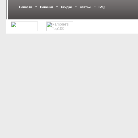
Новости
::
Новинки
::
Скидки
::
Статьи
::
FAQ