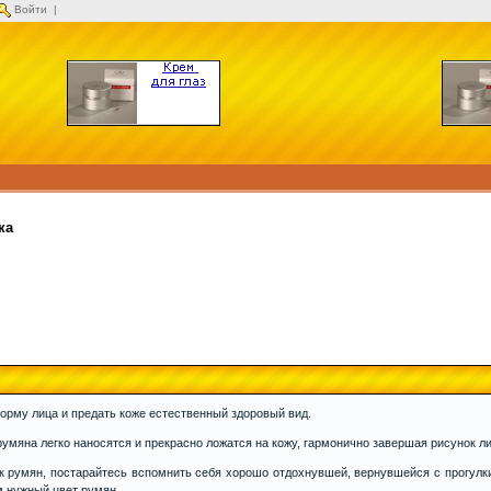
Войти
|
ка
орму лица и предать коже естественный здоровый вид.
румяна легко наносятся и прекрасно ложатся на кожу, гармонично завершая рисунок ли
 румян, постарайтесь вспомнить себя хорошо отдохнувшей, вернувшейся с прогулки
м нужный цвет румян.