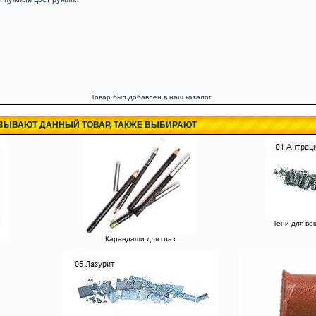
Товар был добавлен в наш каталог
АЗЫВАЮТ ДАННЫЙ ТОВАР, ТАКЖЕ ВЫБИРАЮТ
Тени для век
Карандаши для глаз