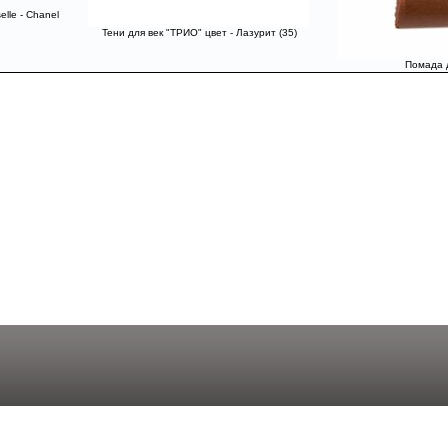
lle - Chanel
Тени для век "ТРИО" цвет - Лазурит (35)
Помада д