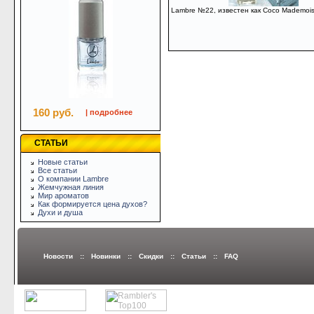
Lambre №22, известен как Coco Mademoise
160 руб.
| подробнее
СТАТЬИ
Новые статьи
Все статьи
О компании Lambre
Жемчужная линия
Мир ароматов
Как формируется цена духов?
Духи и душа
Новости
::
Новинки
::
Скидки
::
Статьи
::
FAQ