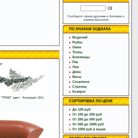
Сообщите своим друзьям и близким о
нашем магазине
ПО ЗНАКАМ ЗОДИАКА
Водолей
Рыбы
Овен
Телец
Близнецы
Рак
Лев
Дева
Весы
Скорпион
Стрелец
Козерог
 "ТРИО" цвет - Антрацит (31)
СОРТИРОВКА ПО ЦЕНЕ
До 100 руб
От 100 до 250 руб
От 250 до 500 руб
От 500 до 1000 руб
От 1000 руб и выше