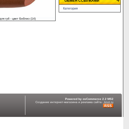
ОБМЕН ССЫЛКАМИ
Категория
ля губ - цвет Бейлиз (14)
Powered by osCommerce 2.2 MS2
Создание интернет-магазина и реклама сайта - knot.ru