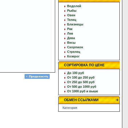
Водолей
Рыбы
Овен
Телец
Близнецы
Рак
Лев
Дева
Весы
Скорпион
Стрелец
Козерог
СОРТИРОВКА ПО ЦЕНЕ
До 100 руб
От 100 до 250 руб
От 250 до 500 руб
От 500 до 1000 руб
От 1000 руб и выше
ОБМЕН ССЫЛКАМИ
Категория