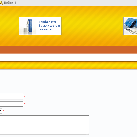
Войти
|
*
*
*