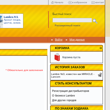
Начало
в избранное
контакт
Быстрый поиск:
Расширенный поиск
Войти
Мои данные
КОРЗИНА
Корзина пуста
ИСТОРИЯ ЗАКАЗОВ
* Обязательно для заполнения
Lambre №3, известен как MIRACLE -
Lancom
СТАТЬ КОНСУЛЬТАНТОМ
Регистрация дистрибьюторов
О бизнесе Lambre
Для других городов
ПО ЗНАКАМ ЗОДИАКА