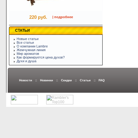
220 руб.
| подробнее
СТАТЬИ
Новые статьи
Все статьи
О компании Lambre
Жемчужная линия
Мир ароматов
Как формируется цена духов?
Духи и душа
Новости
::
Новинки
::
Скидки
::
Статьи
::
FAQ