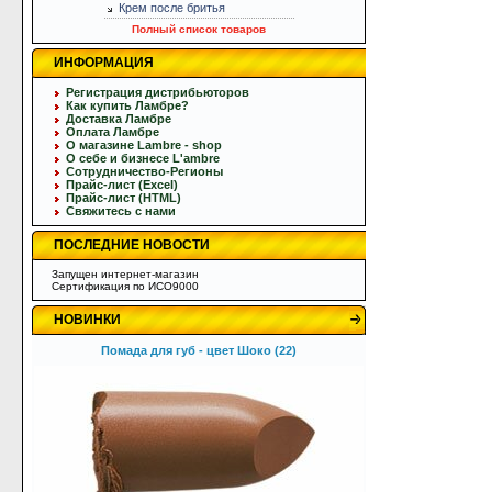
Крем после бритья
Полный список товаров
ИНФОРМАЦИЯ
Регистрация дистрибьюторов
Как купить Ламбре?
Доставка Ламбре
Оплата Ламбре
О магазине Lambre - shop
О себе и бизнесе L'ambre
Сотрудничество-Регионы
Прайс-лист (Excel)
Прайс-лист (HTML)
Свяжитесь с нами
ПОСЛЕДНИЕ НОВОСТИ
Запущен интернет-магазин
Сертификация по ИСО9000
НОВИНКИ
Помада для губ - цвет Шоко (22)