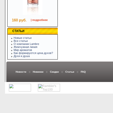
160 руб.
| подробнее
СТАТЬИ
Новые статьи
Все статьи
О компании Lambre
Жемчужная линия
Мир ароматов
Как формируется цена духов?
Духи и душа
Новости
::
Новинки
::
Скидки
::
Статьи
::
FAQ